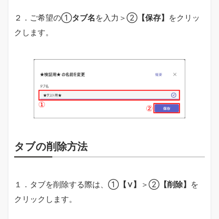
２．ご希望の①
タブ名
を入力＞②
【保存】
をクリッ
クします。
タブの削除方法
１．タブを削除する際は、①
【∨】
＞②
【削除】
を
クリックします。