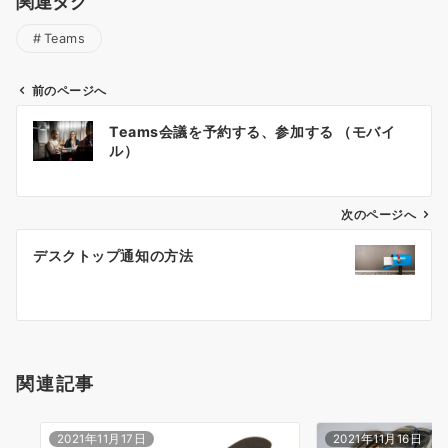
関連タグ
Teams
前のページへ
投
Teams会議を予約する、参加する （モバイ
稿
ル）
ナ
ビ
ゲ
次のページへ
ー
デスクトップ通知の方法
シ
ョ
ン
関連記事
2021年11月17日
2021年11月16日