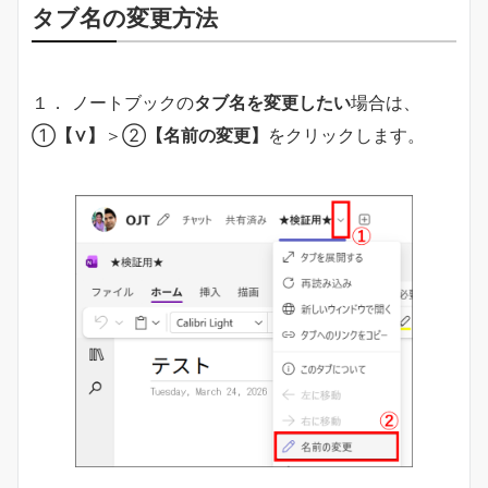
タブ名の変更方法
１． ノートブックの
タブ名を変更したい
場合は、
①
【∨】
＞②
【名前の変更】
をクリックします。