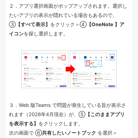
２．アプリ選択画面がポップアップされます。選択し
たいアプリの表示が隠れている場合もあるので、
③
【すべて表示】
をクリック＞④
【OneNote 】ア
イコン
を探し選択します。
３．Web 版Teams で問題が発生している旨が表示さ
れます（2026年4月現在）が、⑤
【このままアプリ
を表示する】
をクリックします。
次の画面で ⑥
共有したいノートブック
を選択＞