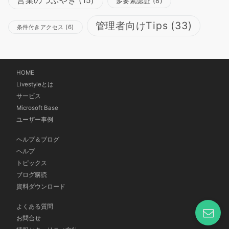
営業のつぶやき
(15)
多要素認証
(8)
管理者向けTips
(33)
条件付きアクセス
(6)
HOME
Livestyleとは
サービス
Microsoft Base
ユーザー事例
ヘルプ＆ブログ
ヘルプ
トピックス
ブログ購読
資料ダウンロード
よくある質問
お問合せ