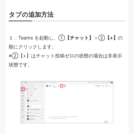
タブの追加方法
１．Teams を起動し、①
【チャット】
＞②
【+】
の
順にクリックします。
※②【+】はチャット投稿ゼロの状態の場合は非表示
状態です。