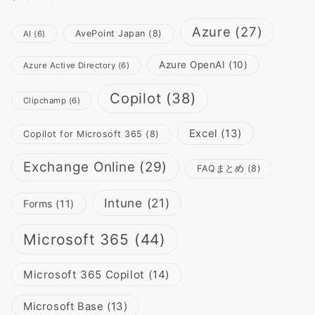
Azure
(27)
AvePoint Japan
(8)
AI
(6)
Azure OpenAI
(10)
Azure Active Directory
(6)
Copilot
(38)
Clipchamp
(6)
Excel
(13)
Copilot for Microsoft 365
(8)
Exchange Online
(29)
FAQまとめ
(8)
Intune
(21)
Forms
(11)
Microsoft 365
(44)
Microsoft 365 Copilot
(14)
Microsoft Base
(13)