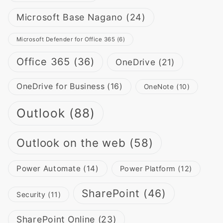
Microsoft Base Nagano
(24)
Microsoft Defender for Office 365
(6)
Office 365
(36)
OneDrive
(21)
OneDrive for Business
(16)
OneNote
(10)
Outlook
(88)
Outlook on the web
(58)
Power Automate
(14)
Power Platform
(12)
SharePoint
(46)
Security
(11)
SharePoint Online
(23)