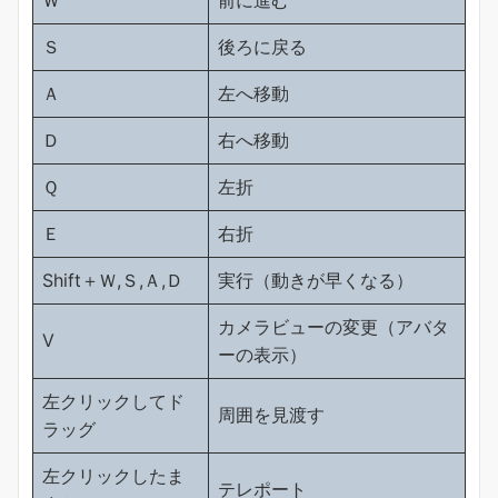
Ｗ
前に進む
Ｓ
後ろに戻る
Ａ
左へ移動
Ｄ
右へ移動
Ｑ
左折
Ｅ
右折
Shift＋Ｗ,Ｓ,Ａ,Ｄ
実行（動きが早くなる）
カメラビューの変更（アバタ
Ⅴ
ーの表示）
左クリックしてド
周囲を見渡す
ラッグ
左クリックしたま
テレポート