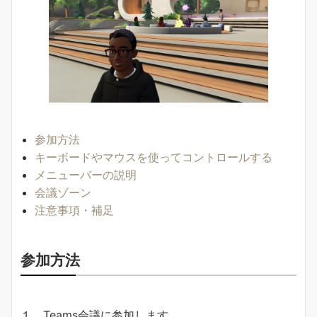
参加方法
キーボードやマウスを使ってコントロールする
メニューバーの説明
会議ゾーン
注意事項・補足
参加方法
１．Teams会議に参加します。