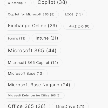
Copilot
(38)
Clipchamp
(6)
Excel
(13)
Copilot for Microsoft 365
(8)
Exchange Online
(29)
FAQまとめ
(8)
Intune
(21)
Forms
(11)
Microsoft 365
(44)
Microsoft 365 Copilot
(14)
Microsoft Base
(13)
Microsoft Base Nagano
(24)
Microsoft Defender for Office 365
(6)
Office 365
(36)
OneDrive
(21)