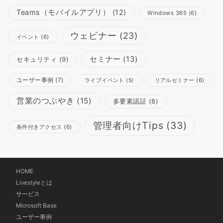
Teams（モバイルアプリ）
(12)
Windows 365
(6)
ウェビナー
(23)
イベント
(6)
セミナー
(13)
セキュリティ
(9)
ユーザー事例
(7)
リアルセミナー
(6)
ライブイベント
(5)
営業のつぶやき
(15)
多要素認証
(8)
管理者向けTips
(33)
条件付きアクセス
(6)
HOME
Livestyleとは
サービス
Microsoft Base
ユーザー事例