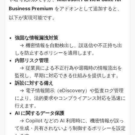
Business Premium
をアドオンとして追加すると、
以下が実現可能です。
強固な情報漏洩対策
→ 機密情報を自動検出し、誤送信や不正持ち出
しを防止するポリシーを適用します。
内部リスク管理
→ 従業員による不正行為や退職時の情報流出を
監視し、早期に対応できる仕組みを提供します。
訴訟に対する備え
→ 電子情報開示（eDiscovery）や監査ログ管理
により、法的要求やコンプライアンス対応を迅速に
行えます。
AI に関するデータ保護
→ Copilot などの AI 利用時に、機密情報が誤っ
て生成・共有されないよう制御するポリシーを設定