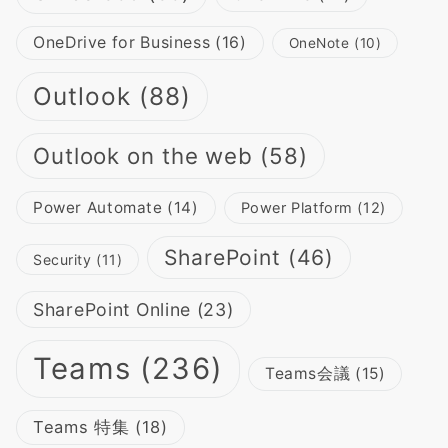
OneDrive for Business
(16)
OneNote
(10)
Outlook
(88)
Outlook on the web
(58)
Power Automate
(14)
Power Platform
(12)
SharePoint
(46)
Security
(11)
SharePoint Online
(23)
Teams
(236)
Teams会議
(15)
Teams 特集
(18)