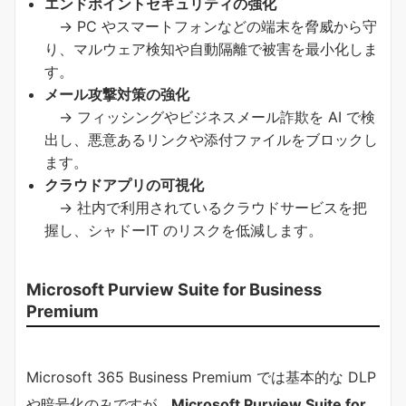
エンドポイントセキュリティの強化
→ PC やスマートフォンなどの端末を脅威から守
り、マルウェア検知や自動隔離で被害を最小化しま
す。
メール攻撃対策の強化
→ フィッシングやビジネスメール詐欺を AI で検
出し、悪意あるリンクや添付ファイルをブロックし
ます。
クラウドアプリの可視化
→ 社内で利用されているクラウドサービスを把
握し、シャドーIT のリスクを低減します。
Microsoft Purview Suite for Business
Premium
Microsoft 365 Business Premium では基本的な DLP
や暗号化のみですが、
Microsoft Purview Suite for