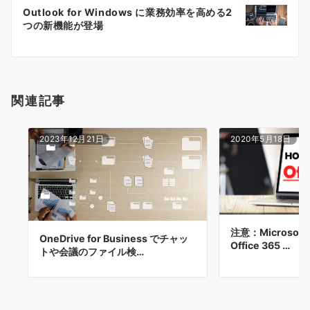
ー
Outlook for Windows に業務効率を高める2
シ
つの新機能が登場
ョ
ン
関連記事
2023年12月21日
2020年5月18日
注意：Microsoft 
OneDrive for Business でチャッ
Office 365 …
トや会議のファイル検…