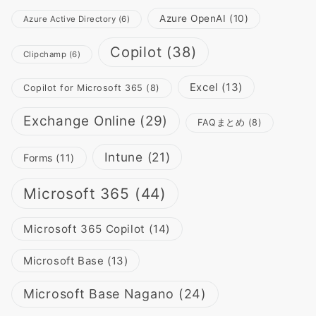
Azure OpenAI
(10)
Azure Active Directory
(6)
Copilot
(38)
Clipchamp
(6)
Excel
(13)
Copilot for Microsoft 365
(8)
Exchange Online
(29)
FAQまとめ
(8)
Intune
(21)
Forms
(11)
Microsoft 365
(44)
Microsoft 365 Copilot
(14)
Microsoft Base
(13)
Microsoft Base Nagano
(24)