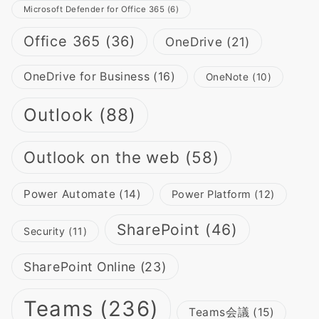
Microsoft Defender for Office 365
(6)
Office 365
(36)
OneDrive
(21)
OneDrive for Business
(16)
OneNote
(10)
Outlook
(88)
Outlook on the web
(58)
Power Automate
(14)
Power Platform
(12)
SharePoint
(46)
Security
(11)
SharePoint Online
(23)
Teams
(236)
Teams会議
(15)