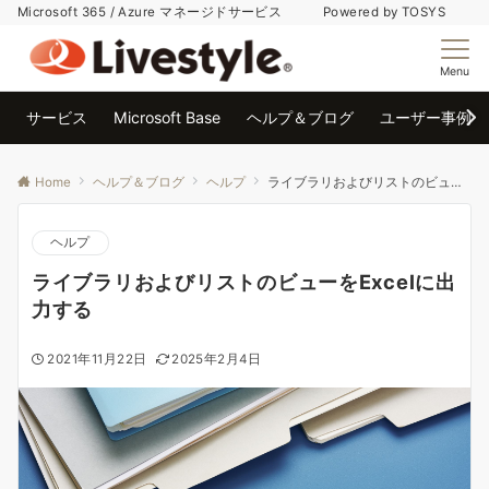
Microsoft 365 / Azure マネージドサービス Powered by TOSYS
Menu
サービス
Microsoft Base
ヘルプ＆ブログ
ユーザー事例
Home
ヘルプ＆ブログ
ヘルプ
ライブラリおよびリストのビューをExcelに出力する
ヘルプ
ライブラリおよびリストのビューをExcelに出
力する
2021年11月22日
2025年2月4日